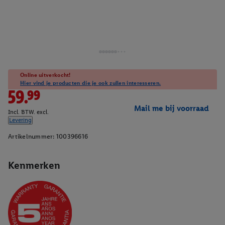
Online uitverkocht!
Hier vind je producten die je ook zullen interesseren.
59.99
Mail me bij voorraad
Incl. BTW. excl.
Levering
Artikelnummer:
100396616
Kenmerken