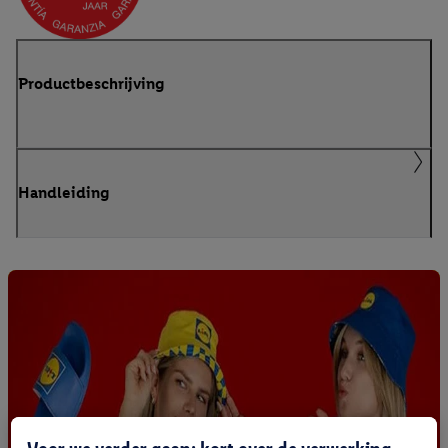
Productbeschrijving
Handleiding