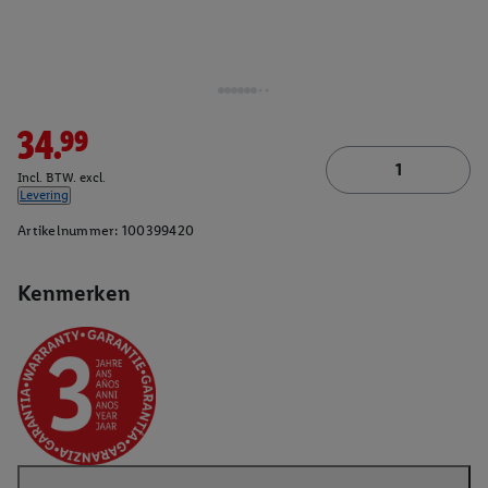
34.99
Incl. BTW. excl.
Levering
Artikelnummer:
100399420
Kenmerken