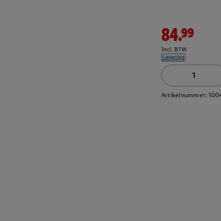
84.99
Incl. BTW.
Levering
Artikelnummer:
100