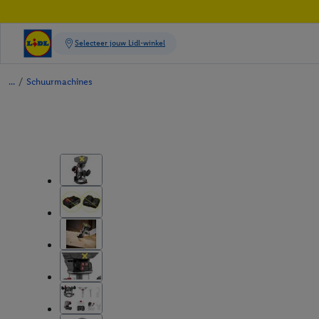
/
Schuurmachines