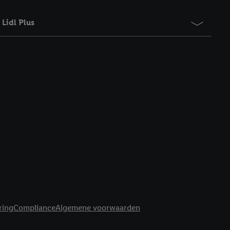
Lidl Plus
ring
Compliance
Algemene voorwaarden