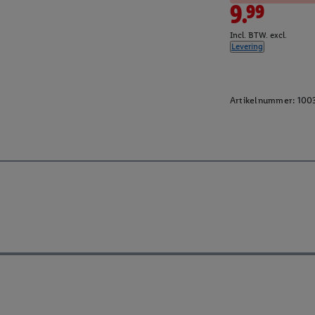
9.99
Incl. BTW. excl.
Levering
Artikelnummer:
100