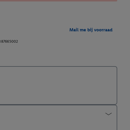
Mail me bij voorraad
387665002