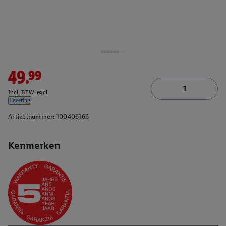
49.99
Incl. BTW. excl.
Levering
Artikelnummer:
100406166
Kenmerken