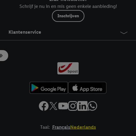
Schrijf je nu in en mis geen enkele aanbieding!
Inschrijven
Klantenservice
Taal:
Français
Nederlands