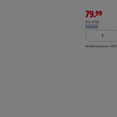
79.99
Incl. BTW.
Levering
Artikelnummer:
100