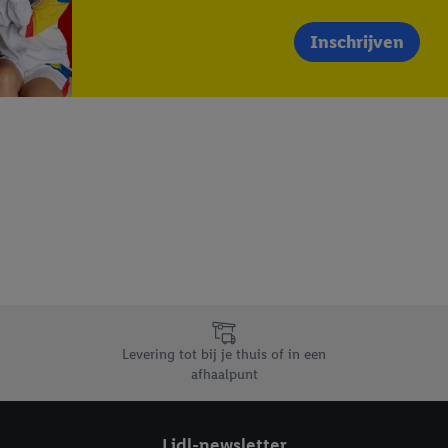
Inschrijven
Levering tot bij je thuis of in een
afhaalpunt
Lidl-newsletter