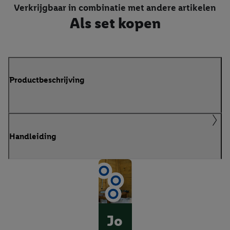
Verkrijgbaar in combinatie met andere artikelen
Als set kopen
Productbeschrijving
Handleiding
Jo