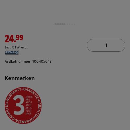
24.99
Incl. BTW. excl.
Levering
Artikelnummer:
100405648
Kenmerken