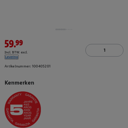
59.99
Incl. BTW. excl.
Levering
Artikelnummer:
100405201
Kenmerken