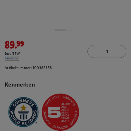
89.99
Incl. BTW.
Levering
Artikelnummer:
100382358
Kenmerken