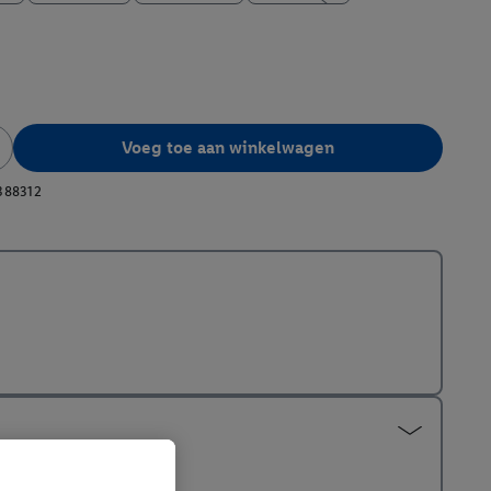
Voeg toe aan winkelwagen
388312