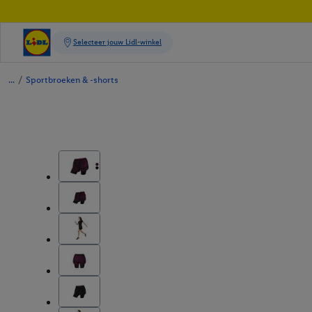
/
Sportbroeken & -shorts