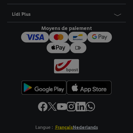
informations sur la durée de conservation des données et votre
droit de révoquer votre consentement à tout moment avec effet
Lidl Plus
pour l’avenir dans notre
déclaration relative à la protection des
données
.
Vous trouverez les impressions ici.
Moyens de paiement
Langue :
Français
Nederlands