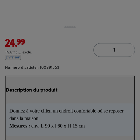
24.99
TVA inclu. exclu.
Livraison
Numéro d'article :
100391553
Description du produit
Donnez à votre chien un endroit confortable où se reposer
dans la maison
Mesures :
env. L 90 x l 60 x H 15 cm