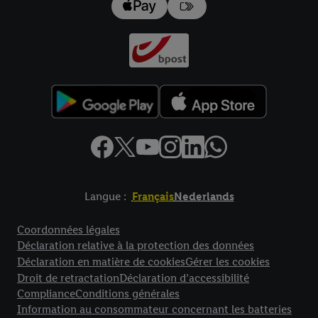
données
.
Vous trouverez les impressions ici.
Langue :
Français
Nederlands
Élément de pied de page avec liens vers les textes juridiques
Coordonnées légales
Déclaration relative à la protection des données
Déclaration en matière de cookies
Gérer les cookies
Droit de retractation
Déclaration d’accessibilité
Compliance
Conditions générales
Information au consommateur concernant les batteries