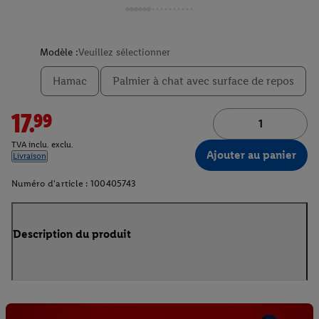
Modèle :
Veuillez sélectionner
Hamac
Palmier à chat avec surface de repos
17.99
TVA inclu. exclu.
Ajouter au panier
Livraison
Numéro d'article :
100405743
Description du produit