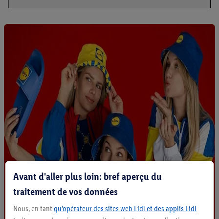
Avant d'aller plus loin: bref aperçu du
traitement de vos données
Nous, en tant
qu’opérateur des sites web Lidl et des applis Lidl