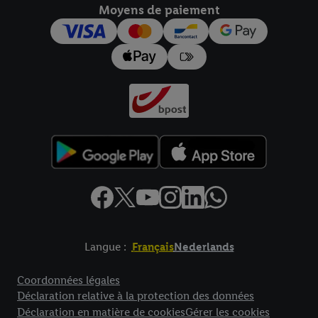
Moyens de paiement
pour l’avenir dans notre
déclaration relative à la protection des
données
.
Vous trouverez les impressions ici.
Langue :
Français
Nederlands
Élément de pied de page avec liens vers les textes juridiques
Coordonnées légales
Déclaration relative à la protection des données
Déclaration en matière de cookies
Gérer les cookies