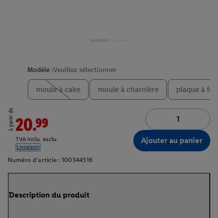
Modèle :
Veuillez sélectionner
moule à cake
moule à charnière
plaque à fou
à partir de
20.99
Ajouter au panier
TVA inclu. exclu.
Livraison
Numéro d'article :
100344516
Description du produit