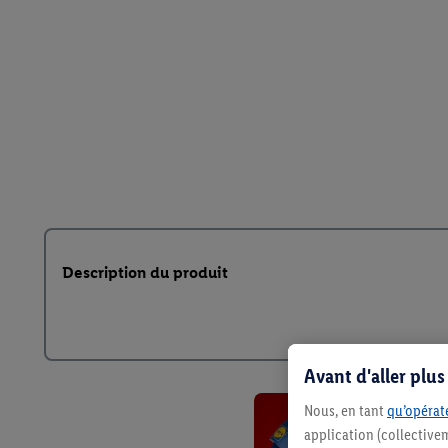
Description du produit
Avant d'aller plu
Nous, en tant
qu’opérate
application (collective