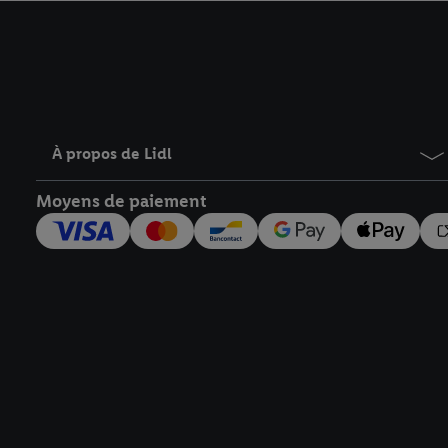
avec effet pour l’aveni
À propos de Lidl
Moyens de paiement