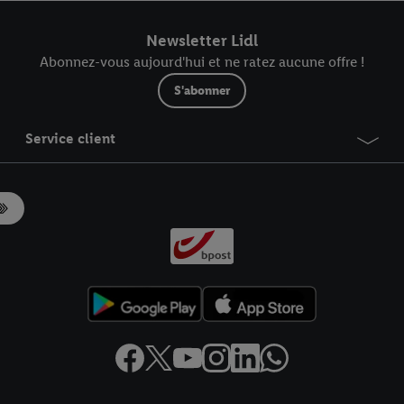
r dans notre
déclaration relative à la protection des données
.
Vous trouverez
Newsletter Lidl
Abonnez-vous aujourd'hui et ne ratez aucune offre !
S'abonner
Service client