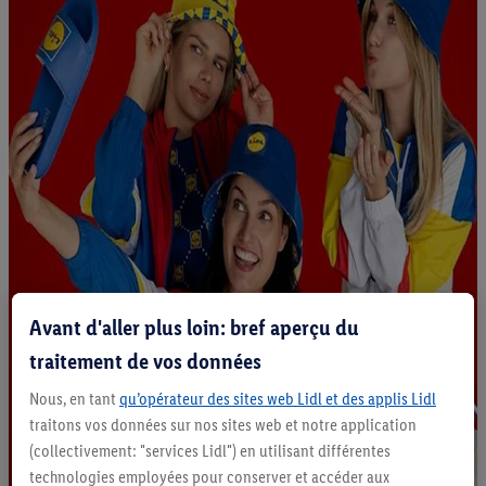
Avant d'aller plus loin: bref aperçu du
traitement de vos données
Nous, en tant
qu’opérateur des sites web Lidl et des applis Lidl
traitons vos données sur nos sites web et notre application
(collectivement: "services Lidl") en utilisant différentes
technologies employées pour conserver et accéder aux