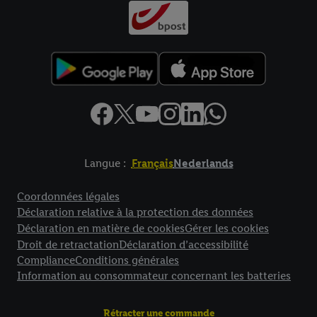
Langue :
Français
Nederlands
Élément de pied de page avec liens vers les textes juridiques
Coordonnées légales
Déclaration relative à la protection des données
Déclaration en matière de cookies
Gérer les cookies
Droit de retractation
Déclaration d’accessibilité
Compliance
Conditions générales
Information au consommateur concernant les batteries
Rétracter une commande