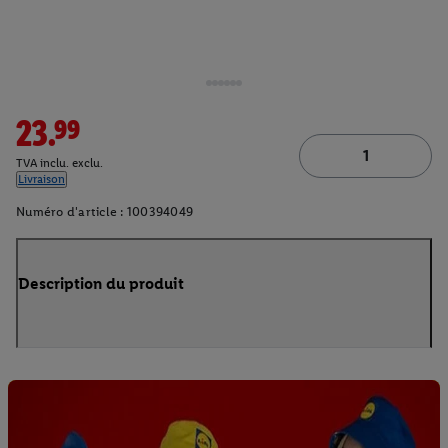
23.99
TVA inclu. exclu.
Livraison
Numéro d'article :
100394049
Description du produit