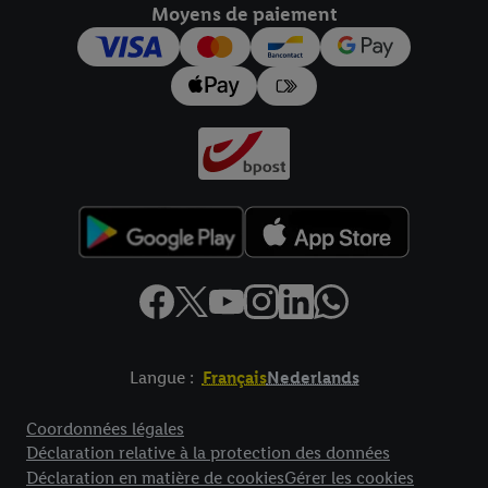
Moyens de paiement
pour l’avenir dans notre
déclaration relative à la protection des
données
.
Vous trouverez les impressions ici.
Langue :
Français
Nederlands
Élément de pied de page avec liens vers les textes juridiques
Coordonnées légales
Déclaration relative à la protection des données
Déclaration en matière de cookies
Gérer les cookies