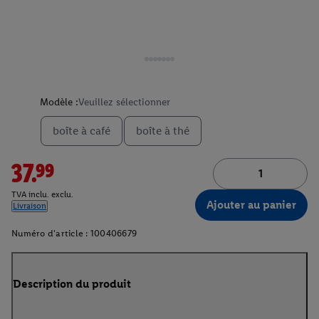
Modèle :
Veuillez sélectionner
boîte à café
boîte à thé
37.99
TVA inclu. exclu.
Ajouter au panier
Livraison
Numéro d'article :
100406679
Description du produit