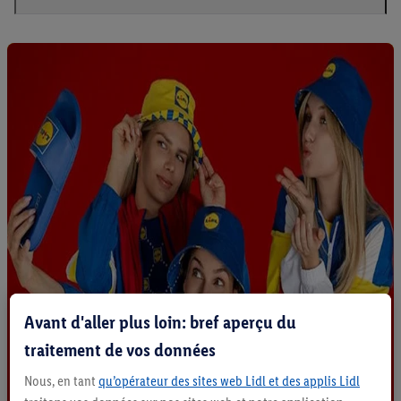
Avant d'aller plus loin: bref aperçu du
traitement de vos données
Nous, en tant
qu’opérateur des sites web Lidl et des applis Lidl