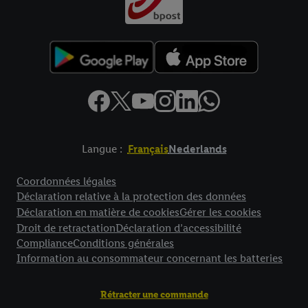
Langue :
Français
Nederlands
Élément de pied de page avec liens vers les textes juridiques
Coordonnées légales
Déclaration relative à la protection des données
Déclaration en matière de cookies
Gérer les cookies
Droit de retractation
Déclaration d’accessibilité
Compliance
Conditions générales
Information au consommateur concernant les batteries
Rétracter une commande