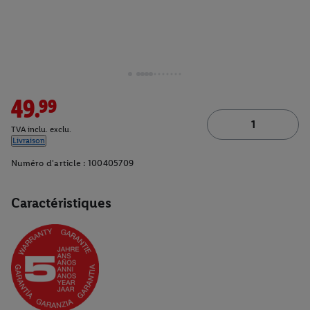
49.99
TVA inclu. exclu.
Livraison
Numéro d'article :
100405709
Caractéristiques