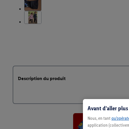
Description du produit
Avant d'aller plu
Nous, en tant
qu’opérate
application (collective