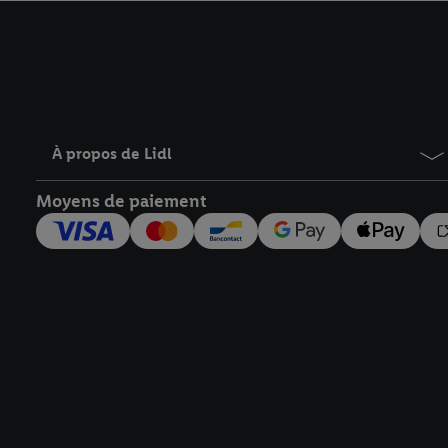
avec effet pour l’aveni
À propos de Lidl
Moyens de paiement