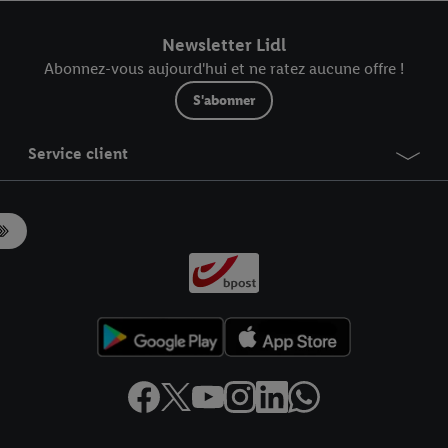
r dans notre
déclaration relative à la protection des données
.
Vous trouverez
Newsletter Lidl
Abonnez-vous aujourd'hui et ne ratez aucune offre !
S'abonner
Service client