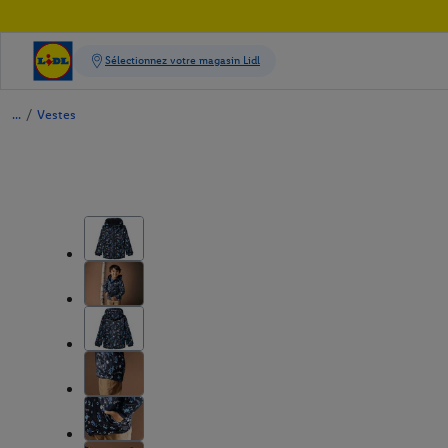
/
Vestes