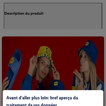
Description du produit
Avant d'aller plus loin: bref aperçu du
traitement de vos données