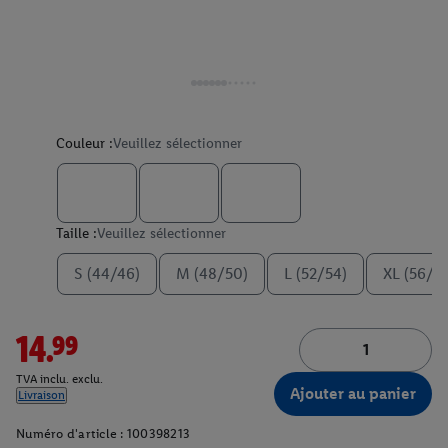
Couleur :
Veuillez sélectionner
Taille :
Veuillez sélectionner
S (44/46)
M (48/50)
L (52/54)
XL (56/5
14.99
TVA inclu. exclu.
Ajouter au panier
Livraison
Numéro d'article :
100398213