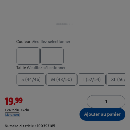
Couleur :
Veuillez sélectionner
Taille :
Veuillez sélectionner
S (44/46)
M (48/50)
L (52/54)
XL (56/5
19.99
TVA inclu. exclu.
Ajouter au panier
Livraison
Numéro d'article :
100393185