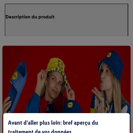
Description du produit
Avant d'aller plus loin: bref aperçu du
traitement de vos données