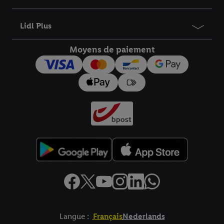
informations sur la durée de conservation des données et votre
droit de révoquer votre consentement à tout moment avec effet
Lidl Plus
pour l’avenir dans notre
déclaration relative à la protection des
données
.
Vous trouverez les impressions ici.
Moyens de paiement
Langue :
Français
Nederlands