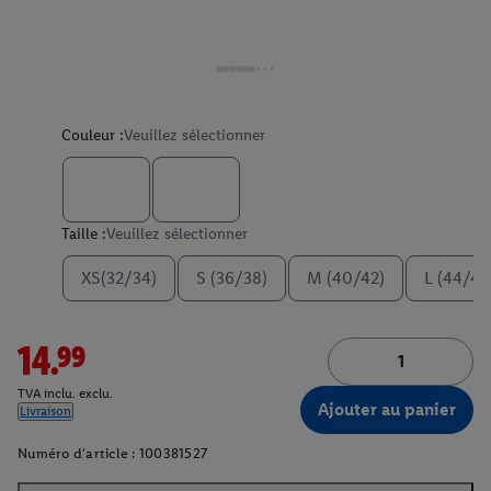
Couleur :
Veuillez sélectionner
Taille :
Veuillez sélectionner
XS(32/34)
S (36/38)
M (40/42)
L (44/46
14.99
TVA inclu. exclu.
Ajouter au panier
Livraison
Numéro d'article :
100381527