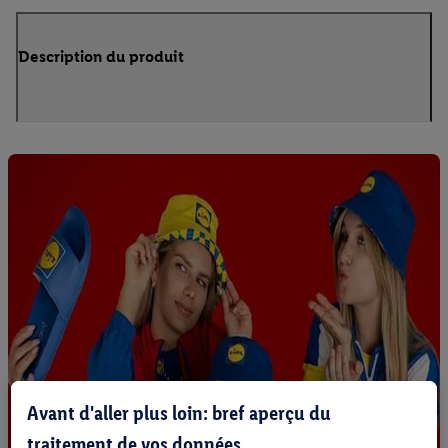
Description du produit
Avant d'aller plus loin: bref aperçu du
traitement de vos données