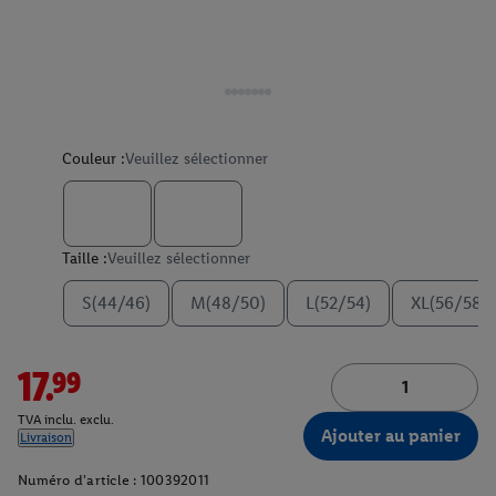
Couleur :
Veuillez sélectionner
Taille :
Veuillez sélectionner
S(44/46)
M(48/50)
L(52/54)
XL(56/58)
17.99
TVA inclu. exclu.
Ajouter au panier
Livraison
Numéro d'article :
100392011