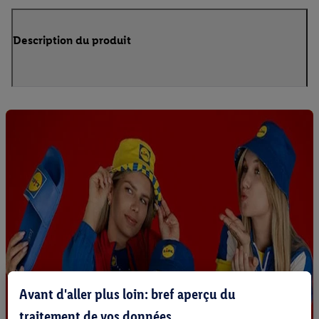
Description du produit
Avant d'aller plus loin: bref aperçu du
traitement de vos données