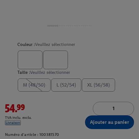
Couleur :
Veuillez sélectionner
Taille :
Veuillez sélectionner
M (48/50)
L (52/54)
XL (56/58)
54.99
TVA inclu. exclu.
Ajouter au panier
Livraison
Numéro d'article :
100381570