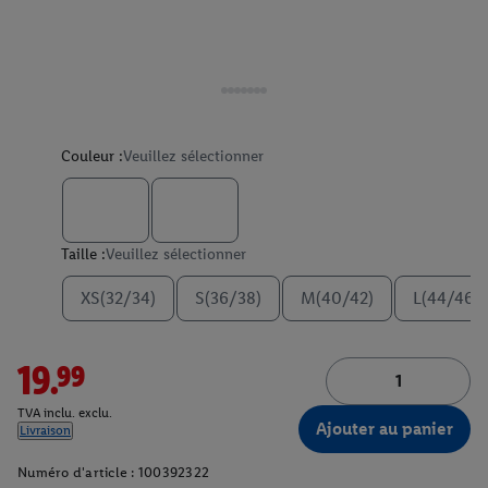
Couleur :
Veuillez sélectionner
Taille :
Veuillez sélectionner
XS(32/34)
S(36/38)
M(40/42)
L(44/46)
19.99
TVA inclu. exclu.
Ajouter au panier
Livraison
Numéro d'article :
100392322