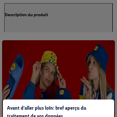
Description du produit
Avant d'aller plus loin: bref aperçu du
traitement de vos données