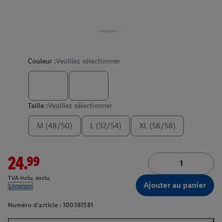
Couleur :
Veuillez sélectionner
Taille :
Veuillez sélectionner
M (48/50)
L (52/54)
XL (56/58)
24.99
TVA inclu. exclu.
Ajouter au panier
Livraison
Numéro d'article :
100381581