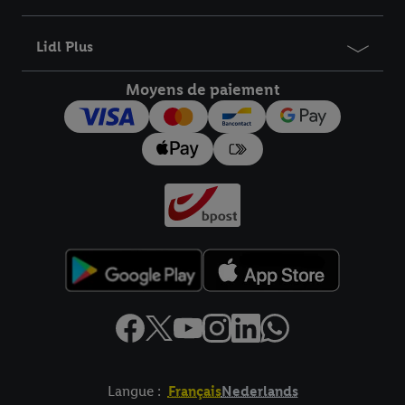
informations sur la durée de conservation des données et votre
droit de révoquer votre consentement à tout moment avec effet
Lidl Plus
pour l’avenir dans notre
déclaration relative à la protection des
données
.
Vous trouverez les impressions ici.
Moyens de paiement
Langue :
Français
Nederlands