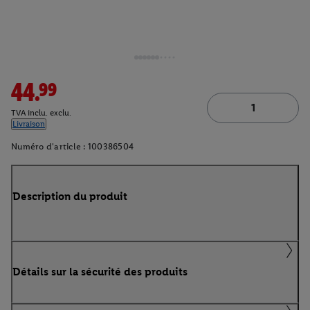
44.99
TVA inclu. exclu.
Livraison
Numéro d'article :
100386504
Description du produit
Détails sur la sécurité des produits