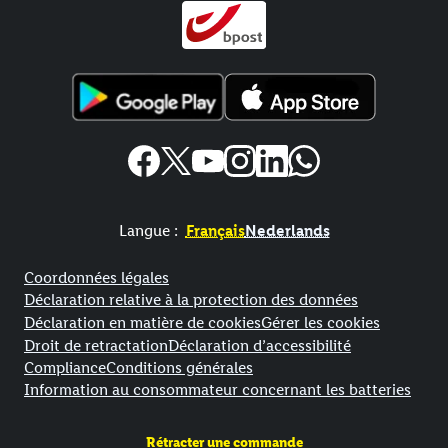
Langue :
Français
Nederlands
Élément de pied de page avec liens vers les textes juridiques
Coordonnées légales
Déclaration relative à la protection des données
Déclaration en matière de cookies
Gérer les cookies
Droit de retractation
Déclaration d’accessibilité
Compliance
Conditions générales
Information au consommateur concernant les batteries
Rétracter une commande