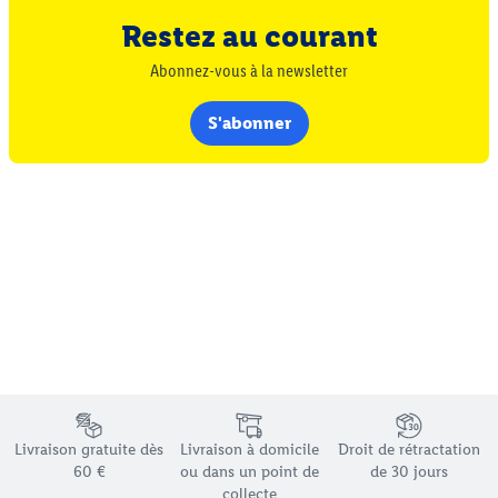
Restez au courant
Abonnez-vous à la newsletter
S'abonner
Élément du pied de page avec les différents arguments de vente
Livraison gratuite dès
Livraison à domicile
Droit de rétractation
60 €
ou dans un point de
de 30 jours
collecte