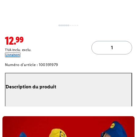
12.99
TVA inclu. exclu.
Livraison
Numéro d'article :
100391979
Description du produit