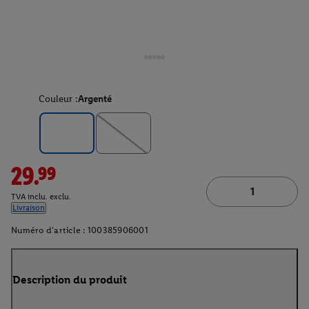
Couleur :
Argenté
29.99
TVA inclu. exclu.
Livraison
Numéro d'article :
100385906001
Description du produit