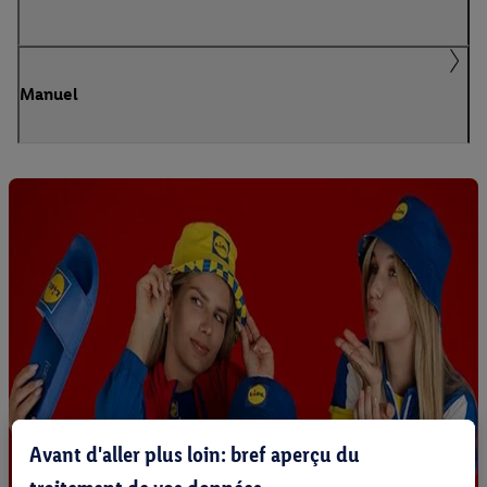
Manuel
Avant d'aller plus loin: bref aperçu du