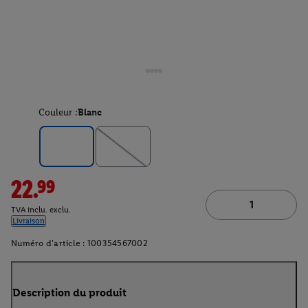
Couleur :
Blanc
22.99
TVA inclu. exclu.
Livraison
Numéro d'article :
100354567002
Description du produit