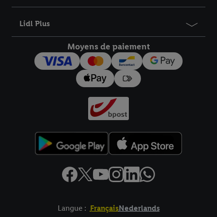
informations sur la durée de conservation des données et votre
droit de révoquer votre consentement à tout moment avec effet
Lidl Plus
pour l’avenir dans notre
déclaration relative à la protection des
données
.
Vous trouverez les impressions ici.
Moyens de paiement
Langue :
Français
Nederlands