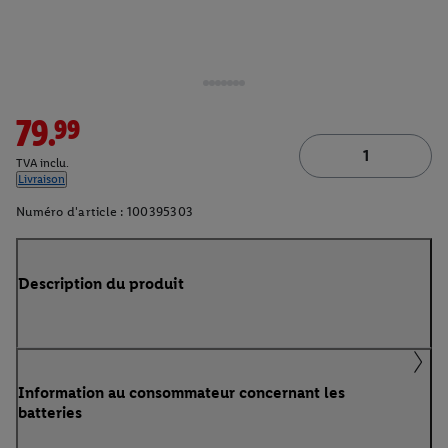
79.99
TVA inclu.
Livraison
Numéro d'article :
100395303
Description du produit
Information au consommateur concernant les
batteries