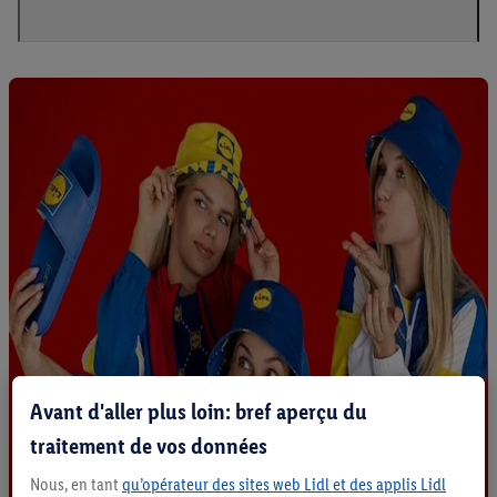
Avant d'aller plus loin: bref aperçu du
traitement de vos données
Nous, en tant
qu’opérateur des sites web Lidl et des applis Lidl