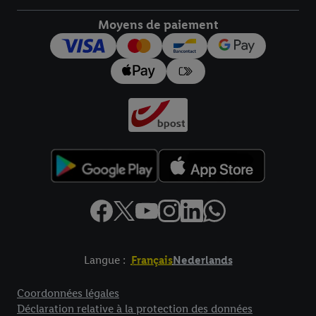
droit de révoquer votre consentement à tout moment avec effet
pour l’avenir dans notre
déclaration relative à la protection des
Moyens de paiement
données
.
Vous trouverez les impressions ici.
Langue :
Français
Nederlands
Élément de pied de page avec liens vers les textes juridiques
Coordonnées légales
Déclaration relative à la protection des données