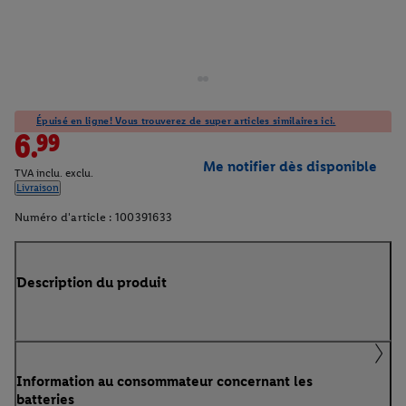
Épuisé en ligne! Vous trouverez de super articles similaires ici.
6.99
Me notifier dès disponible
TVA inclu. exclu.
Livraison
Numéro d'article :
100391633
Description du produit
Information au consommateur concernant les
batteries