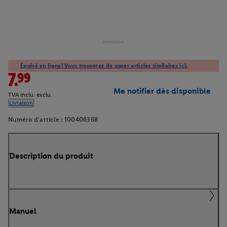
Épuisé en ligne! Vous trouverez de super articles similaires ici.
7.99
Me notifier dès disponible
TVA inclu. exclu.
Livraison
Numéro d'article :
100406368
Description du produit
Manuel