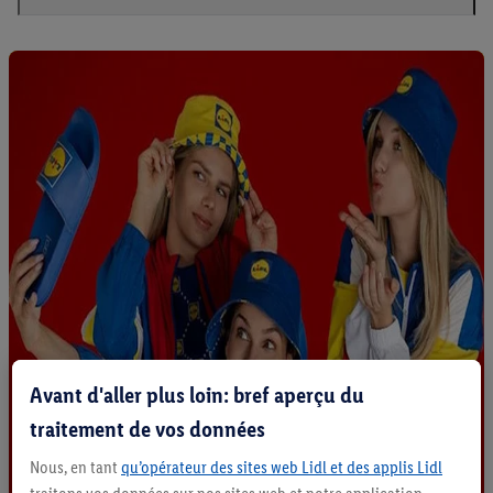
Avant d'aller plus loin: bref aperçu du
traitement de vos données
Nous, en tant
qu’opérateur des sites web Lidl et des applis Lidl