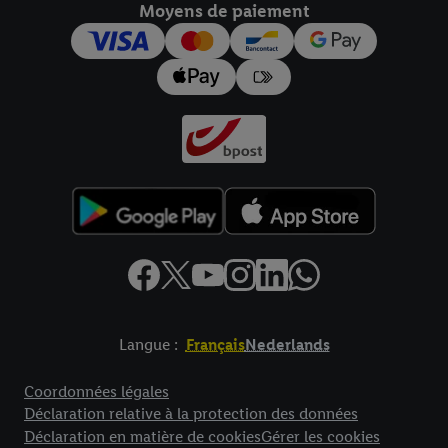
Moyens de paiement
pour l’avenir dans notre
déclaration relative à la protection des
données
.
Vous trouverez les impressions ici.
Langue :
Français
Nederlands
Élément de pied de page avec liens vers les textes juridiques
Coordonnées légales
Déclaration relative à la protection des données
Déclaration en matière de cookies
Gérer les cookies