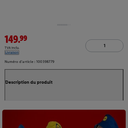
149.99
TVA inclu.
Livraison
Numéro d'article :
100398779
Description du produit