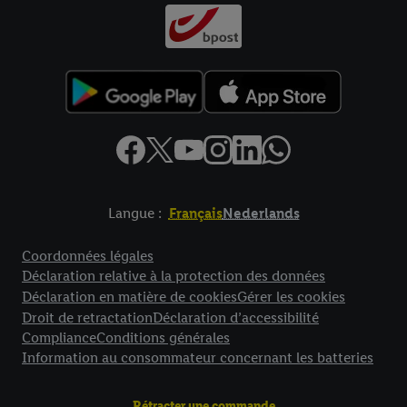
Langue :
Français
Nederlands
Élément de pied de page avec liens vers les textes juridiques
Coordonnées légales
Déclaration relative à la protection des données
Déclaration en matière de cookies
Gérer les cookies
Droit de retractation
Déclaration d’accessibilité
Compliance
Conditions générales
Information au consommateur concernant les batteries
Rétracter une commande