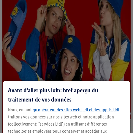
Avant d'aller plus loin: bref aperçu du
traitement de vos données
Nous, en tant
qu’opérateur des sites web Lidl et des applis Lidl
traitons vos données sur nos sites web et notre application
(collectivement: "services Lidl") en utilisant différentes
technologies employées pour conserver et accéder aux