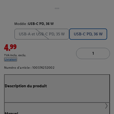
Modèle :
USB-C PD, 36 W
USB-A et USB-C PD, 35 W
USB-C PD, 36 W
4.99
TVA inclu. exclu.
Livraison
Numéro d'article :
100374252002
Description du produit
Manuel