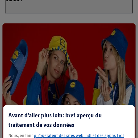
Avant d'aller plus loin: bref aperçu du
traitement de vos données
Nous, en tant
qu’opérateur des sites web Lidl et des applis Lidl