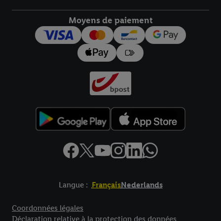
droit de révoquer votre consentement à tout moment avec effet
pour l’avenir dans notre
déclaration relative à la protection des
Moyens de paiement
données
.
Vous trouverez les impressions ici.
Langue :
Français
Nederlands
Élément de pied de page avec liens vers les textes juridiques
Coordonnées légales
Déclaration relative à la protection des données