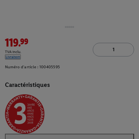
119.99
TVA inclu.
Livraison
Numéro d'article :
100405595
Caractéristiques