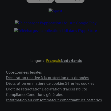
Langue :
Français
Nederlands
Élément de pied de page avec liens vers les textes juridiques
Coordonnées légales
Déclaration relative à la protection des données
Déclaration en matière de cookies
Gérer les cookies
Droit de retractation
Déclaration d’accessibilité
Compliance
Conditions générales
Information au consommateur concernant les batteries