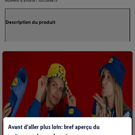
Numéro d'article :
100389875
Description du produit
Avant d'aller plus loin: bref aperçu du