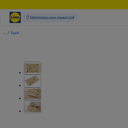
/
Tapis