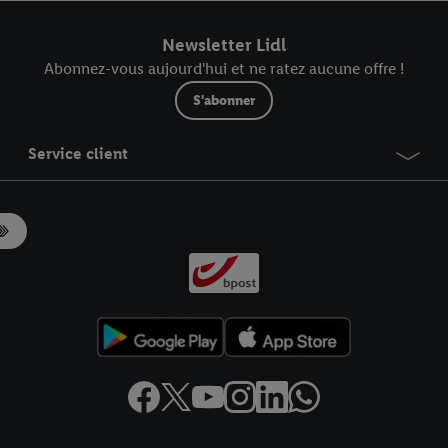
r dans notre
déclaration relative à la protection des données
.
Vous trouverez
Newsletter Lidl
Abonnez-vous aujourd'hui et ne ratez aucune offre !
S'abonner
Service client