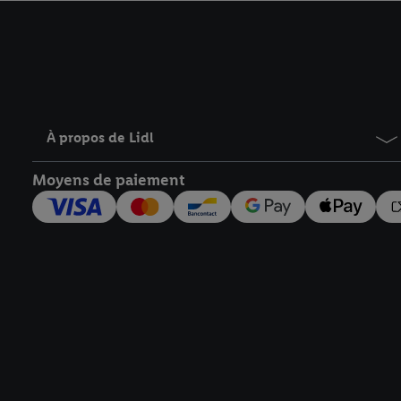
avec effet pour l’aveni
À propos de Lidl
Moyens de paiement