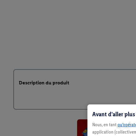
Description du produit
Avant d'aller plu
Nous, en tant
qu’opérate
application (collective