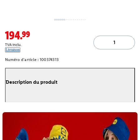
194.99
TVA inclu.
Livraison
Numéro d'article :
100374313
Description du produit