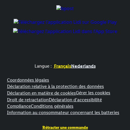
Langue :
Français
Nederlands
Élément de pied de page avec liens vers les textes juridiqu
Coordonnées légales
Déclaration relative à la protection des données
Gérer les cookies
Déclaration en matière de cookies
Droit de retractation
Déclaration d’accessibilité
Compliance
Conditions générales
Information au consommateur concernant les batteries
Rétracter une commande