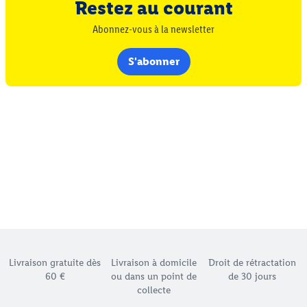
Restez au courant
Abonnez-vous à la newsletter
S'abonner
Élément du pied de page avec les différents arguments de
Livraison gratuite dès
Livraison à domicile
Droit de rétractation
60 €
ou dans un point de
de 30 jours
collecte