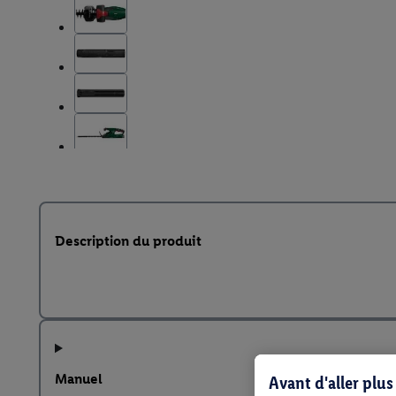
Description du produit
Manuel
Avant d'aller plu