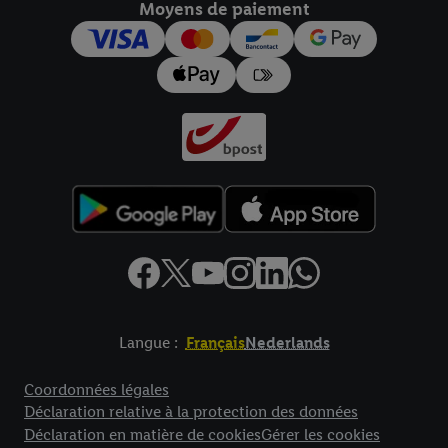
Moyens de paiement
pour l’avenir dans notre
déclaration relative à la protection des
données
.
Vous trouverez les impressions ici.
Langue :
Français
Nederlands
Élément de pied de page avec liens vers les textes juridiques
Coordonnées légales
Déclaration relative à la protection des données
Déclaration en matière de cookies
Gérer les cookies