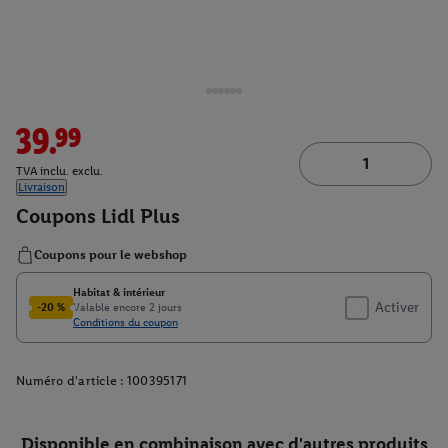
39.99
TVA inclu. exclu.
Livraison
Numéro d'article :
100395171
Disponible en combinaison avec d'autres produits