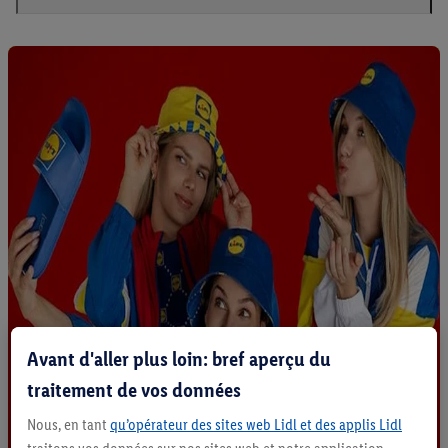
Avant d'aller plus loin: bref aperçu du
traitement de vos données
Nous, en tant
qu’opérateur des sites web Lidl et des applis Lidl