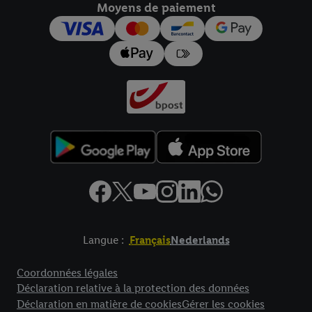
Moyens de paiement
pour l’avenir dans notre
déclaration relative à la protection des
données
.
Vous trouverez les impressions ici.
Langue :
Français
Nederlands
Élément de pied de page avec liens vers les textes juridiques
Coordonnées légales
Déclaration relative à la protection des données
Déclaration en matière de cookies
Gérer les cookies