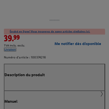
Épuisé en ligne! Vous trouverez de super articles similaires ici.
39.99
Me notifier dès disponible
TVA inclu. exclu.
Livraison
Numéro d'article :
100374216
Description du produit
Manuel