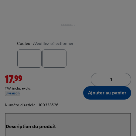
Couleur :
Veuillez sélectionner
17.99
TVA inclu. exclu.
Ajouter au panier
Livraison
Numéro d'article :
100338526
Description du produit