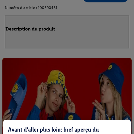
Numéro d'article :
100390481
Description du produit
Avant d'aller plus loin: bref aperçu du