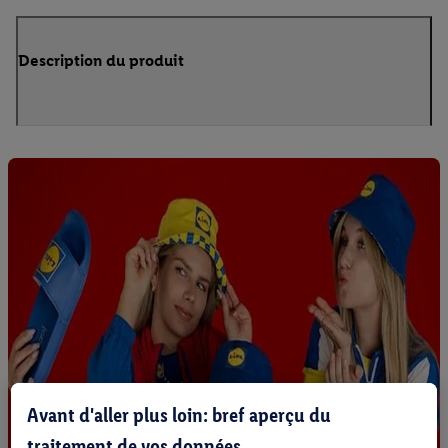
Description du produit
Avant d'aller plus loin: bref aperçu du
traitement de vos données