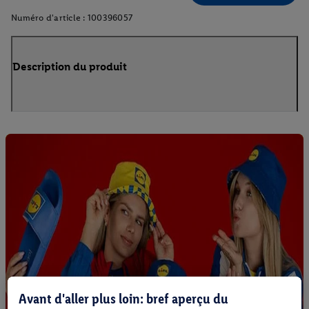
Numéro d'article :
100396057
Description du produit
Avant d'aller plus loin: bref aperçu du