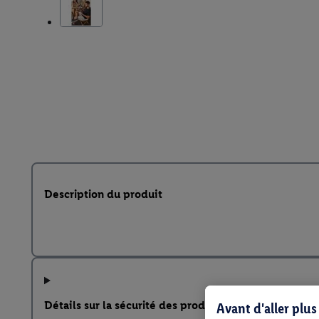
Description du produit
Détails sur la sécurité des produits
Avant d'aller plu