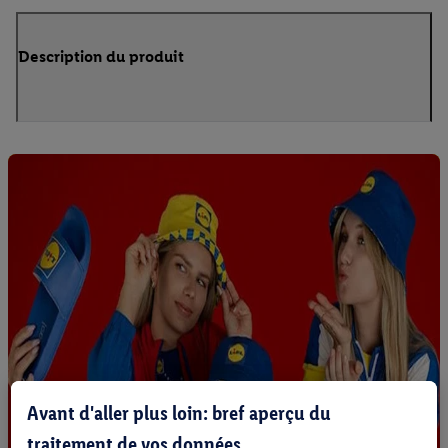
Description du produit
Avant d'aller plus loin: bref aperçu du
traitement de vos données