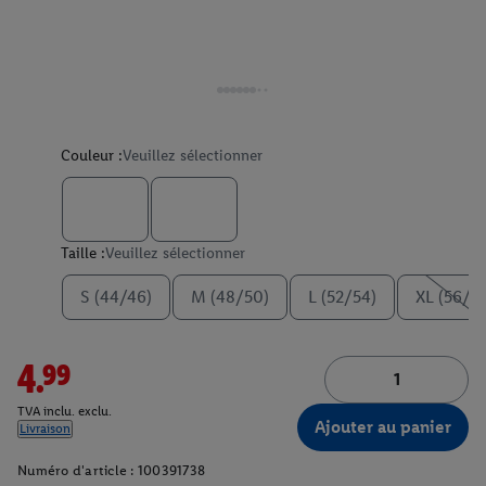
Couleur :
Veuillez sélectionner
Taille :
Veuillez sélectionner
S (44/46)
M (48/50)
L (52/54)
XL (56/5
4.99
TVA inclu. exclu.
Ajouter au panier
Livraison
Numéro d'article :
100391738