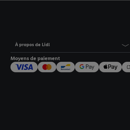
avec effet pour l’aveni
À propos de Lidl
Moyens de paiement