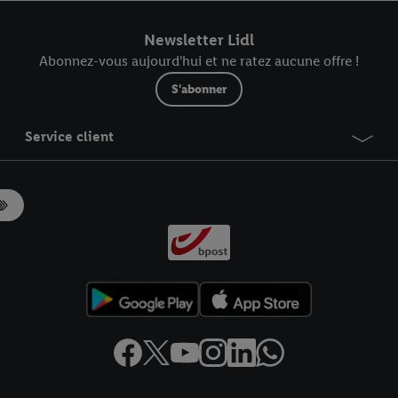
r dans notre
déclaration relative à la protection des données
.
Vous trouverez
Newsletter Lidl
Abonnez-vous aujourd'hui et ne ratez aucune offre !
S'abonner
Service client