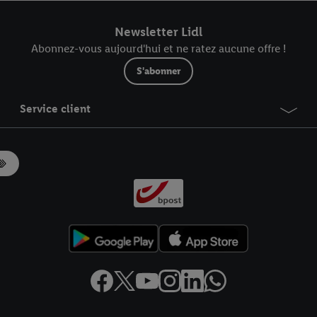
r dans notre
déclaration relative à la protection des données
.
Vous trouverez
Newsletter Lidl
Abonnez-vous aujourd'hui et ne ratez aucune offre !
S'abonner
Service client