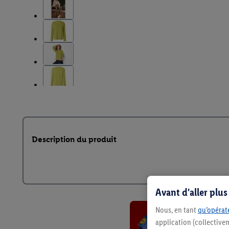
Description du produit
Avant d'aller plu
Nous, en tant
qu’opérate
application (collective