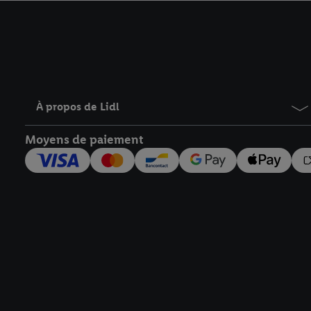
avec effet pour l’aveni
À propos de Lidl
Moyens de paiement